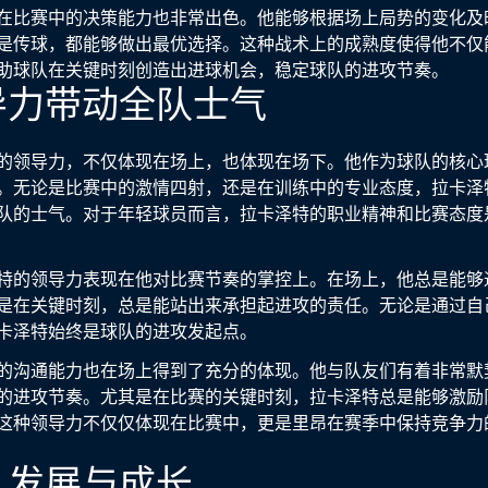
在比赛中的决策能力也非常出色。他能够根据场上局势的变化及
是传球，都能够做出最优选择。这种战术上的成熟度使得他不仅
助球队在关键时刻创造出进球机会，稳定球队的进攻节奏。
导力带动全队士气
的领导力，不仅体现在场上，也体现在场下。他作为球队的核心
。无论是比赛中的激情四射，还是在训练中的专业态度，拉卡泽
队的士气。对于年轻球员而言，拉卡泽特的职业精神和比赛态度
特的领导力表现在他对比赛节奏的掌控上。在场上，他总是能够
是在关键时刻，总是能站出来承担起进攻的责任。无论是通过自
卡泽特始终是球队的进攻发起点。
的沟通能力也在场上得到了充分的体现。他与队友们有着非常默
的进攻节奏。尤其是在比赛的关键时刻，拉卡泽特总是能够激励
这种领导力不仅仅体现在比赛中，更是里昂在赛季中保持竞争力
人发展与成长