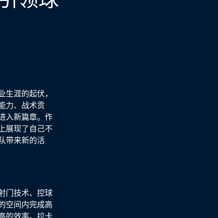
业生涯的起伏，
能力、战术贡
进入新篇章。作
上展现了自己不
队带来新的活
射门技术、控球
的空间内完成高
高的效率。拉卡