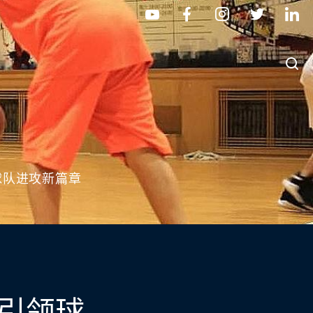
球队进攻新篇章
 引领球