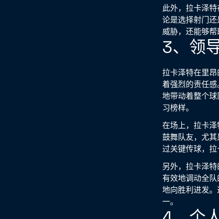
此外，拉卡泽特
论是选择射门还
威胁，还能够帮
3、领
拉卡泽特在里昂
着强烈的责任感
地带动着整个球
习榜样。
在场上，拉卡泽
鼓舞队友，尤其
过关键传球，拉
另外，拉卡泽特
有效地调动全队
地向胜利进发。
一。
4、个