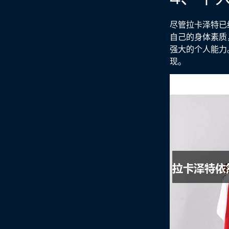
尽管拉卡泽特已
自己的身体素质
强大的个人能力
现。