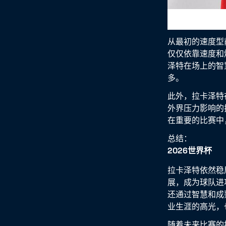
从最初的速度型
仅仅依靠速度和
泽特在场上的智
多。
此外，拉卡泽特
外界压力影响的
在重要的比赛中
总结：
2026世界杯
拉卡泽特依然稳
展，成为球队进
还通过智慧和成
业生涯的高光，
随着未来比赛的