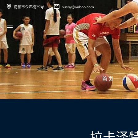
清镇市今洒楼29号
pushy@yahoo.com
首页
拉卡泽