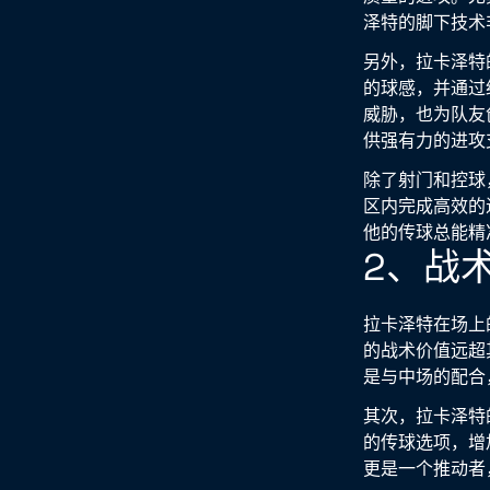
泽特的脚下技术
另外，拉卡泽特
的球感，并通过
威胁，也为队友
供强有力的进攻
除了射门和控球
区内完成高效的
他的传球总能精
2、战
拉卡泽特在场上
的战术价值远超
是与中场的配合
其次，拉卡泽特
的传球选项，增
更是一个推动者