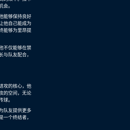
机会。
他能够保持良好
让他自己能成为
终能够为里昂提
他不仅能够在禁
长与队友配合，
进攻的核心，他
攻的空间，无论
传球。
为队友提供更多
是一个终结者，