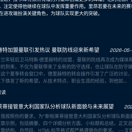
，注定使得他继续在球队中发挥重要作用。里昂若要在未来的赛
在进攻端扮演关键角色，为球队实现更大的突破。
赫特加盟曼联引发热议 曼联防线迎来新希望
2026-05-
荷兰年轻后卫马特斯·德里赫特的加盟，曼联的防线再次成为媒体
特的到来，不仅为曼联带来了全新的防守选择，也让球队在防守
在这个夏季转会窗口中，德里赫特的转会操作引发了广泛的讨论
下焕发了新的希望。从技术特点、职业生涯的经验，到他如...
阅读
莱蒂接管意大利国家队分析球队新面貌与未来展望
202
，我按照你的要求，为“斯帕莱蒂接管意大利国家队分析球队新面
文章示例，包括摘要、四个详细分析方面、小标题和总结，正文总长
章结构、自然段、HTML标签格式都严格遵循你的要求。 ---