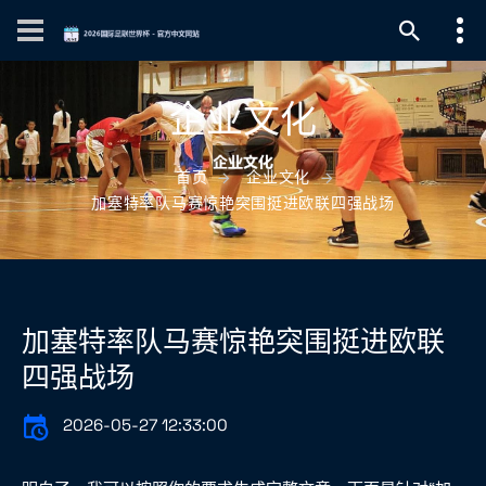
企业文化
首页
企业文化
加塞特率队马赛惊艳突围挺进欧联四强战场
加塞特率队马赛惊艳突围挺进欧联
四强战场
2026-05-27 12:33:00