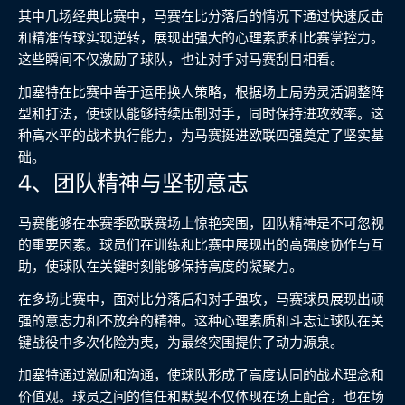
其中几场经典比赛中，马赛在比分落后的情况下通过快速反击
和精准传球实现逆转，展现出强大的心理素质和比赛掌控力。
这些瞬间不仅激励了球队，也让对手对马赛刮目相看。
加塞特在比赛中善于运用换人策略，根据场上局势灵活调整阵
型和打法，使球队能够持续压制对手，同时保持进攻效率。这
种高水平的战术执行能力，为马赛挺进欧联四强奠定了坚实基
础。
4、团队精神与坚韧意志
马赛能够在本赛季欧联赛场上惊艳突围，团队精神是不可忽视
的重要因素。球员们在训练和比赛中展现出的高强度协作与互
助，使球队在关键时刻能够保持高度的凝聚力。
在多场比赛中，面对比分落后和对手强攻，马赛球员展现出顽
强的意志力和不放弃的精神。这种心理素质和斗志让球队在关
键战役中多次化险为夷，为最终突围提供了动力源泉。
加塞特通过激励和沟通，使球队形成了高度认同的战术理念和
价值观。球员之间的信任和默契不仅体现在场上配合，也在场