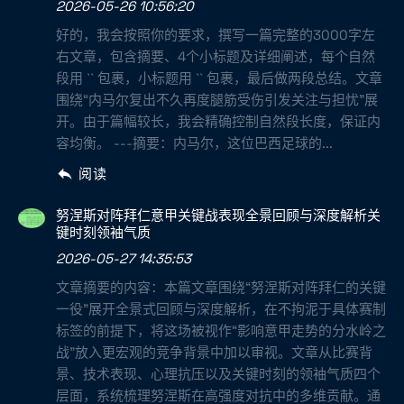
2026-05-26 10:56:20
好的，我会按照你的要求，撰写一篇完整的3000字左
右文章，包含摘要、4个小标题及详细阐述，每个自然
段用 `` 包裹，小标题用 `` 包裹，最后做两段总结。文章
围绕“内马尔复出不久再度腿筋受伤引发关注与担忧”展
开。由于篇幅较长，我会精确控制自然段长度，保证内
容均衡。 ---摘要：内马尔，这位巴西足球的...
阅读
努涅斯对阵拜仁意甲关键战表现全景回顾与深度解析关
键时刻领袖气质
2026-05-27 14:35:53
文章摘要的内容：本篇文章围绕“努涅斯对阵拜仁的关键
一役”展开全景式回顾与深度解析，在不拘泥于具体赛制
标签的前提下，将这场被视作“影响意甲走势的分水岭之
战”放入更宏观的竞争背景中加以审视。文章从比赛背
景、技术表现、心理抗压以及关键时刻的领袖气质四个
层面，系统梳理努涅斯在高强度对抗中的多维贡献。通