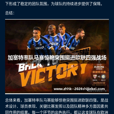
下形成了稳定的团队氛围，为球队的持续进步提供了保障。
总结：
总体来看，加塞特率队马赛能够惊艳突围挺进欧联四强，是战
术设计、球员表现、关键比赛发挥以及团队精神多方面因素共
同作用的结果。每一个环节的出色执行，都让这支球队在欧洲