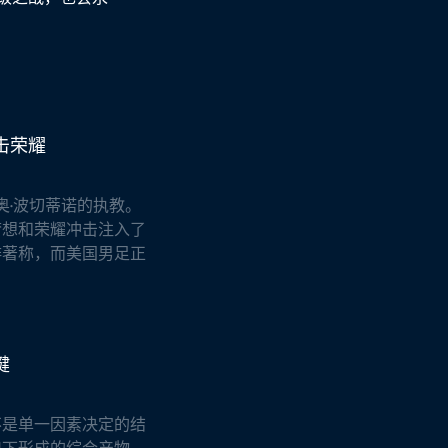
击荣耀
奥·波切蒂诺的执教。
梦想和荣耀冲击注入了
排著称，而美国男足正
键
不是单一因素决定的结