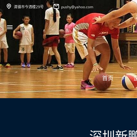
清镇市今洒楼29号
pushy@yahoo.com
首页
深圳新