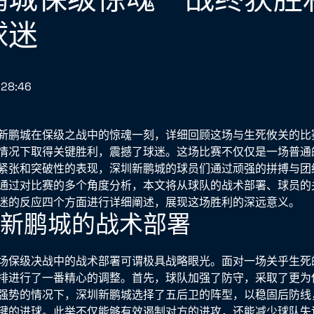
球迷
:28:46
新鹏城在保级之战中的惊魂一刻，详细回顾这场与生死攸关的比
情况下取得关键胜利，震撼了球迷。这场比赛不仅仅是一场普通
紧张和突破性的表现，深圳新鹏城的球员们通过顽强的拼搏与团
通过对比赛的多个角度分析，本文将从球队的战术部署、球员的
迷的反应四个方面进行详细阐述，展现这场胜利的深远意义。
圳新鹏城的战术部署
场保级决战中的战术部署可谓极具战略眼光。面对一场关乎生死
排进行了一番精心的调整。首先，球队加强了防守，采取了更为
强势的情况下，深圳新鹏城选择了五后卫的阵型，以稳固后防线
键的进球。此举不仅能够有效遏制对方的进攻，还能减少球队失