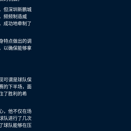
，但深圳新鹏城
，频频制造威
，成功地牵制了
身特点做出的调
，以确保能够拿
现可谓是球队保
赛的下半场，面
住了胜利的希
心，他不仅在场
球队进行了几次
了球队能够在压