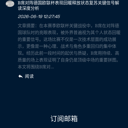
B席对阵德国欧联杯表现回暖释放状态复苏关键信号解
读深度分析
2026-06-19 12:27:45
文章摘要：在本赛季欧联杯关键战役中，B席在对阵德
国球队时的亮眼表现，被外界普遍视为其个人状态回暖
的重要信号。这场比赛不仅是一次技术层面的成功展
示，更像是一种心理、战术与角色多重回归的集中体
现。经历此前一段时间的起伏与质疑，B席用持续、高
质量的场上表现证明了自身仍是顶级中场的重要拼图。
本文将围绕B席对...
阅读
订阅邮箱