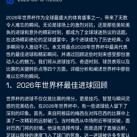
2026年世界杯作为全球最盛大的体育盛事之一，带来了无数
令人难忘的瞬间。无论是球场上的激烈对抗，还是那些美轮美
奂的进球和意外的精彩时刻，都成为了全球球迷热议的话题。
在这场精彩绝伦的足球盛宴中，多个进球成为了历史经典，众
多瞬间令人激动不已。本文将盘点2026年世界杯中最具代表
性的最佳进球和精彩瞬间，并通过回顾这些时刻来感受那份激
动人心的魅力。我们将从进球技巧、奇迹时刻、球员表现以及
比赛的关键转折点等四个方面，详细分析和阐述世界杯中那些
难以忘怀的瞬间。
1、2026年世界杯最佳进球回顾
世界杯的进球不仅仅是比赛的得分，更是技巧、智慧与瞬间灵
感的完美结合。在2026年世界杯中，有一些进球给人留下了
深刻的印象。首先，来自阿根廷的梅西在对阵巴西的比赛中上
演了一次精彩的远射破门。当时梅西从中场附近带球突破，面
对巴西门将的封堵，他没有选择传球，而是选择了直接远射，
足球以极快的速度飞入了球门的死角，这一进球被许多专家认