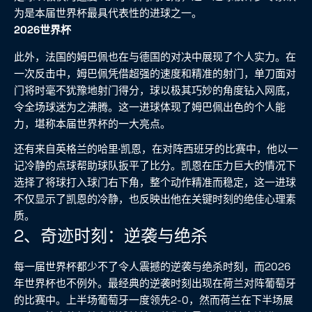
为是本届世界杯最具代表性的进球之一。
2026世界杯
此外，法国的姆巴佩也在与德国的对决中展现了个人实力。在
一次反击中，姆巴佩凭借超强的速度和精准的射门，单刀面对
门将时毫不犹豫地射门得分，球以极其巧妙的角度钻入网底，
令全场球迷为之沸腾。这一进球体现了姆巴佩出色的个人能
力，堪称本届世界杯的一大亮点。
还有来自英格兰的哈里·凯恩，在对阵西班牙的比赛中，他以一
记冷静的点球帮助球队扳平了比分。凯恩在压力巨大的情况下
选择了将球打入球门右下角，整个动作精准而稳定，这一进球
不仅显示了凯恩的冷静，也反映出他在关键时刻的绝佳心理素
质。
2、奇迹时刻：逆袭与绝杀
每一届世界杯都少不了令人震撼的逆袭与绝杀时刻，而2026
年世界杯也不例外。最经典的逆袭时刻出现在荷兰对阵葡萄牙
的比赛中。上半场葡萄牙一度领先2-0，然而荷兰在下半场展