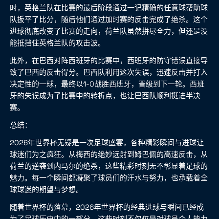
时，英格兰队在比赛的最后阶段通过一记精确的任意球帮助球
队扳平了比分，随后他们通过加时赛的反击完成了绝杀。这个
进球彻底改变了比赛的走向，荷兰队虽然拼尽全力，但还是没
能抵挡住英格兰队的攻击波。
此外，在巴西对阵西班牙的比赛中，西班牙的防守错误直接导
致了巴西的反击得分。巴西队利用这次失误，迅速反击并打入
决定性的一球，最终以1-0战胜西班牙，晋级到下一轮。西班
牙的失误成为了比赛中的转折点，也让巴西队顺利挺进半决
赛。
总结：
2026年世界杯无疑是一次足球盛宴，各种精彩瞬间与进球让
球迷们为之疯狂。从梅西的绝妙远射到姆巴佩的高速反击，从
荷兰的逆袭到内马尔的绝杀，这些精彩时刻无不彰显着足球的
魅力。每一个瞬间都凝聚了球员们的汗水与努力，也承载着全
球球迷的期望与梦想。
随着世界杯的落幕，2026年世界杯的经典进球与瞬间已经成
为了足球历史中的一部分。这些时刻不仅仅是对球员个人能力