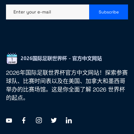
Enter your e-mail
Subscribe
2026年国际足联世界杯官方中文网站！探索参赛
球队、比赛时间表以及在美国、加拿大和墨西哥
举办的比赛场馆。这是你全面了解 2026 世界杯
的起点。