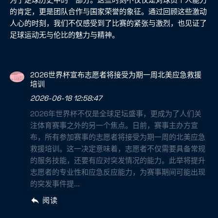
的肯定，更是团队合作与国家荣誉的象征。通过回顾这些激动
人心的时刻，我们不仅感受到了比赛的紧张与激烈，也见证了
足球运动无与伦比的魅力与精神。
2026世界杯宣布志愿者将接受为期一周北美应急救援
培训
2026-06-18 12:58:47
2026年世界杯不仅是全球足坛盛事，更成为了人们关
注体育赛事之外的另一个焦点。日前，赛事主办方宣
布，所有参加赛事的志愿者将接受为期一周的北美应急
救援培训。这一决定意味着，志愿者不仅需要具备常规
的服务技能，还要有应对突发情况的能力。此举将提升
志愿者的专业性和应急反应能力，为赛事期间可能出现
的突发事件提...
阅读