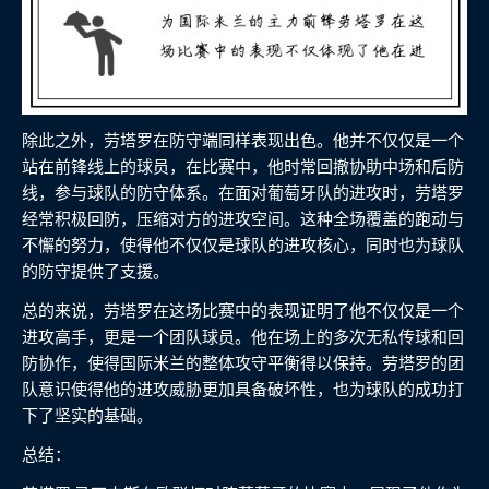
除此之外，劳塔罗在防守端同样表现出色。他并不仅仅是一个
站在前锋线上的球员，在比赛中，他时常回撤协助中场和后防
线，参与球队的防守体系。在面对葡萄牙队的进攻时，劳塔罗
经常积极回防，压缩对方的进攻空间。这种全场覆盖的跑动与
不懈的努力，使得他不仅仅是球队的进攻核心，同时也为球队
的防守提供了支援。
总的来说，劳塔罗在这场比赛中的表现证明了他不仅仅是一个
进攻高手，更是一个团队球员。他在场上的多次无私传球和回
防协作，使得国际米兰的整体攻守平衡得以保持。劳塔罗的团
队意识使得他的进攻威胁更加具备破坏性，也为球队的成功打
下了坚实的基础。
总结：