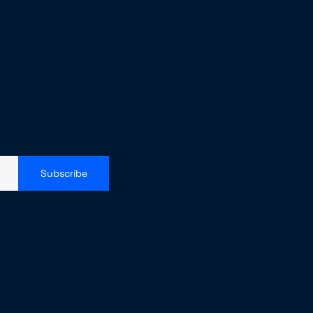
Subscribe