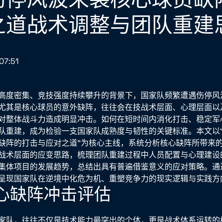
之道战术调整与团队重建
07:51
高度密集、竞技强度持续攀升的背景下，国家队频繁遭遇伤停风
尤其是核心球员的意外缺阵，往往会在技战术层面、心理层面以
对整体战斗力造成明显冲击。如何在短时间内消化打击、稳定军
队重建，成为检验一支国家队成熟度与韧性的关键标准。本文以
缺阵的打击与应对之道”为核心主线，系统分析核心缺阵所带来
战术层面的应变思路，梳理团队重建过程中人员配置与心理建设
集体项目的发展趋势，总结出具有普遍借鉴意义的应对策略。通
呈现国家队在逆境中化危为机、重塑竞争力的现实逻辑与实践方
心缺阵冲击评估
家队，往往不仅是技术能力最突出的个体，更是战术体系运转的