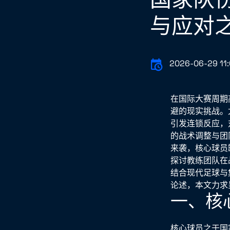
与应对
2026-06-29 11:
在国际大赛周期
避的现实挑战。
引发连锁反应，
的战术调整与团
来袭，核心球员
探讨教练团队在
结合现代足球与
论述，本文力求
一、核
核心球员之于国