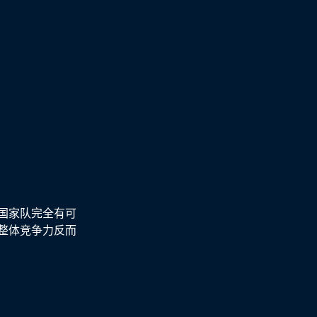
国家队完全有可
整体竞争力反而