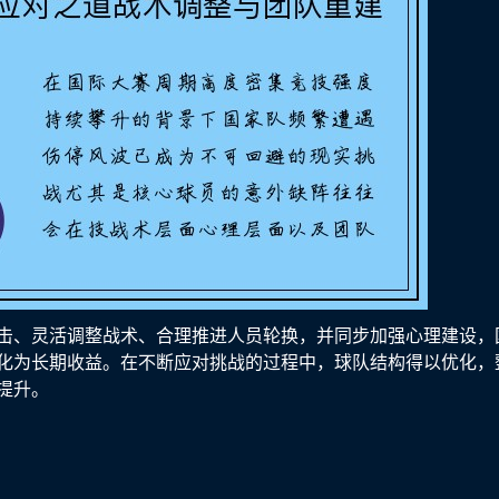
击、灵活调整战术、合理推进人员轮换，并同步加强心理建设，
化为长期收益。在不断应对挑战的过程中，球队结构得以优化，
提升。