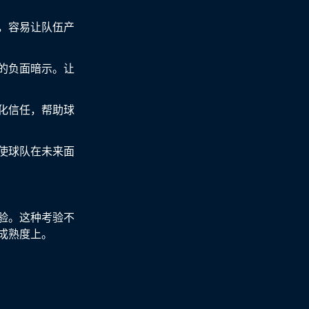
，容易让队伍产
的负面暗示。让
化信任，帮助球
使球队在未来面
验。这种考验不
成熟度上。