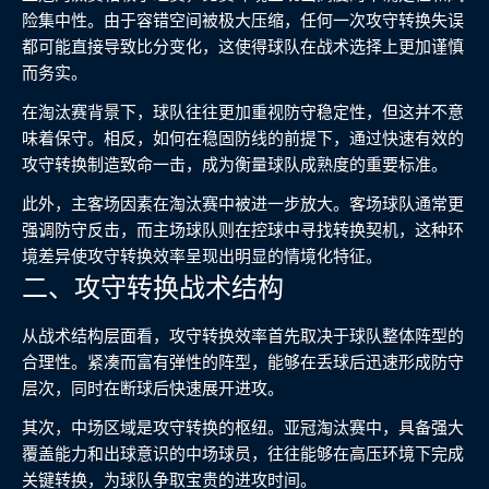
险集中性。由于容错空间被极大压缩，任何一次攻守转换失误
都可能直接导致比分变化，这使得球队在战术选择上更加谨慎
而务实。
在淘汰赛背景下，球队往往更加重视防守稳定性，但这并不意
味着保守。相反，如何在稳固防线的前提下，通过快速有效的
攻守转换制造致命一击，成为衡量球队成熟度的重要标准。
此外，主客场因素在淘汰赛中被进一步放大。客场球队通常更
强调防守反击，而主场球队则在控球中寻找转换契机，这种环
境差异使攻守转换效率呈现出明显的情境化特征。
二、攻守转换战术结构
从战术结构层面看，攻守转换效率首先取决于球队整体阵型的
合理性。紧凑而富有弹性的阵型，能够在丢球后迅速形成防守
层次，同时在断球后快速展开进攻。
其次，中场区域是攻守转换的枢纽。亚冠淘汰赛中，具备强大
覆盖能力和出球意识的中场球员，往往能够在高压环境下完成
关键转换，为球队争取宝贵的进攻时间。