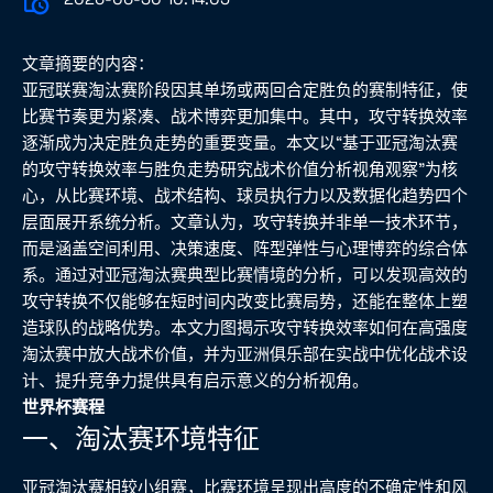
文章摘要的内容：
亚冠联赛淘汰赛阶段因其单场或两回合定胜负的赛制特征，使
比赛节奏更为紧凑、战术博弈更加集中。其中，攻守转换效率
逐渐成为决定胜负走势的重要变量。本文以“基于亚冠淘汰赛
的攻守转换效率与胜负走势研究战术价值分析视角观察”为核
心，从比赛环境、战术结构、球员执行力以及数据化趋势四个
层面展开系统分析。文章认为，攻守转换并非单一技术环节，
而是涵盖空间利用、决策速度、阵型弹性与心理博弈的综合体
系。通过对亚冠淘汰赛典型比赛情境的分析，可以发现高效的
攻守转换不仅能够在短时间内改变比赛局势，还能在整体上塑
造球队的战略优势。本文力图揭示攻守转换效率如何在高强度
淘汰赛中放大战术价值，并为亚洲俱乐部在实战中优化战术设
计、提升竞争力提供具有启示意义的分析视角。
世界杯赛程
一、淘汰赛环境特征
亚冠淘汰赛相较小组赛，比赛环境呈现出高度的不确定性和风