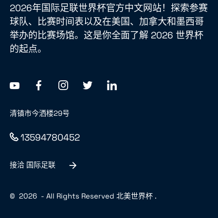
2026年国际足联世界杯官方中文网站！探索参赛
球队、比赛时间表以及在美国、加拿大和墨西哥
举办的比赛场馆。这是你全面了解 2026 世界杯
的起点。
清镇市今洒楼29号
13594780452
接洽 国际足联
©
2026
- All Rights Reserved
北美世界杯
.