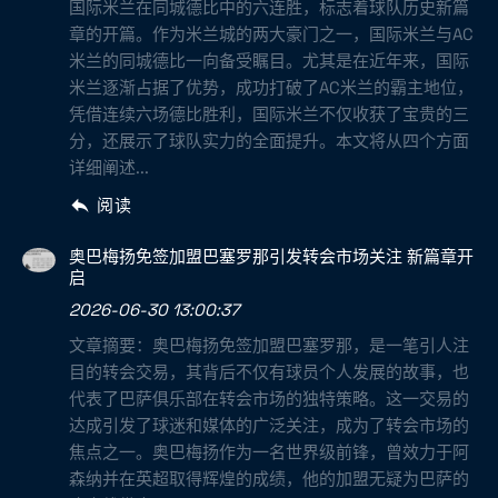
国际米兰在同城德比中的六连胜，标志着球队历史新篇
章的开篇。作为米兰城的两大豪门之一，国际米兰与AC
米兰的同城德比一向备受瞩目。尤其是在近年来，国际
米兰逐渐占据了优势，成功打破了AC米兰的霸主地位，
凭借连续六场德比胜利，国际米兰不仅收获了宝贵的三
分，还展示了球队实力的全面提升。本文将从四个方面
详细阐述...
阅读
奥巴梅扬免签加盟巴塞罗那引发转会市场关注 新篇章开
启
2026-06-30 13:00:37
文章摘要：奥巴梅扬免签加盟巴塞罗那，是一笔引人注
目的转会交易，其背后不仅有球员个人发展的故事，也
代表了巴萨俱乐部在转会市场的独特策略。这一交易的
达成引发了球迷和媒体的广泛关注，成为了转会市场的
焦点之一。奥巴梅扬作为一名世界级前锋，曾效力于阿
森纳并在英超取得辉煌的成绩，他的加盟无疑为巴萨的