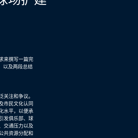
求来撰写一篇完
，以及两段总结
泛关注和争议。
及市民文化认同
化水平，以便承
引发俱乐部、球
、交通压力以及
公共资源分配和