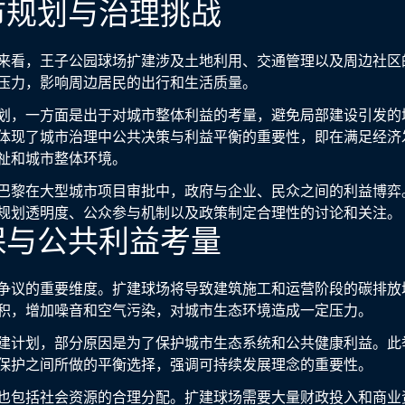
市规划与治理挑战
来看，王子公园球场扩建涉及土地利用、交通管理以及周边社区
压力，影响周边居民的出行和生活质量。
划，一方面是出于对城市整体利益的考量，避免局部建设引发的
体现了城市治理中公共决策与利益平衡的重要性，即在满足经济
祉和城市整体环境。
巴黎在大型城市项目审批中，政府与企业、民众之间的利益博弈
规划透明度、公众参与机制以及政策制定合理性的讨论和关注。
保与公共利益考量
争议的重要维度。扩建球场将导致建筑施工和运营阶段的碳排放
积，增加噪音和空气污染，对城市生态环境造成一定压力。
建计划，部分原因是为了保护城市生态系统和公共健康利益。此
保护之间所做的平衡选择，强调可持续发展理念的重要性。
也包括社会资源的合理分配。扩建球场需要大量财政投入和商业