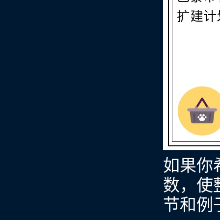
如果你
数，使
节和例