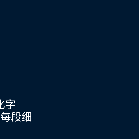
化字
展每段细