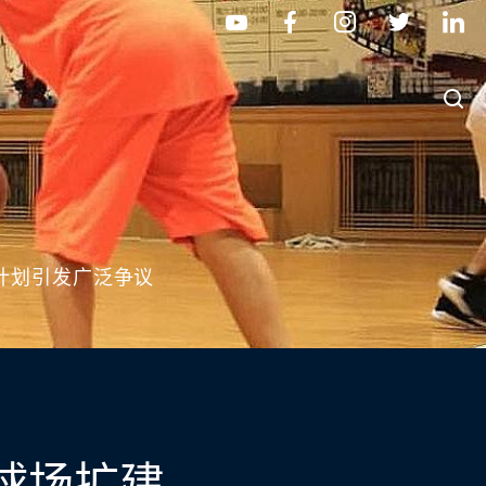
计划引发广泛争议
球场扩建