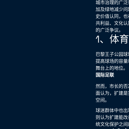
城市治理的广泛
加及绿地减少问
史价值认同，也
共利益、文化认
的广泛争议。
1、体
巴黎王子公园球
提高球场的容量
舞台上的地位。
国际足联
然而，市长的否
面认为，扩建是
空间。
球迷群体中也出
则认为扩建能改
统文化保护之间