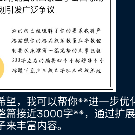
希望，我可以帮你**进一步优
整篇接近3000字**，通过扩
子来丰富内容。