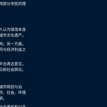
得部分市民的理
人认为球场本身
城市文化遗产。
鸣；另一方面，
同与经济利益之
平台表达意见，
见和社会舆论。
城市规划与治
济、社会、环境
求。
社会责任和公共