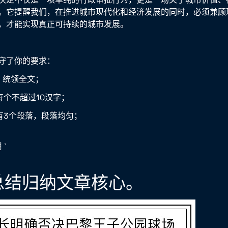
。它提醒我们，在推进城市现代化和经济发展的同时，必须兼顾
，才能实现真正可持续的城市发展。
守了你的要求：
字，统领全文；
每个不超过10汉字；
下有3个段落，段落均匀；
 `
；
段总结归纳文章核心。