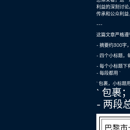
利益的深刻讨论
传承和公众利益
---
这篇文章严格遵
- 摘要约300
- 四个小标题，
- 每个小标题
- 每段都用 `
` 包裹，小标题用
` 包裹
- 两