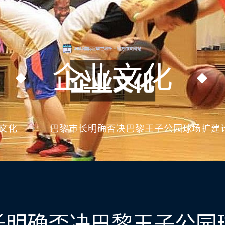
企业文化
文化
巴黎市长明确否决巴黎王子公园球场扩建
长明确否决巴黎王子公园