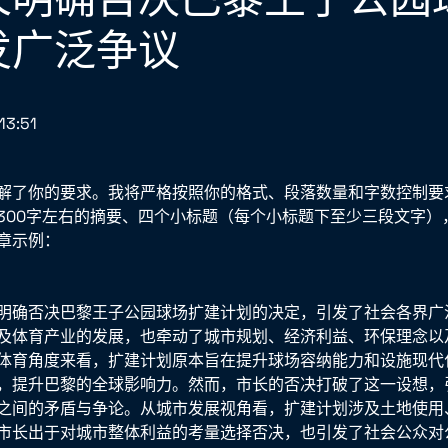
发广泛争议
13:51
解了你的要求。我将严格按照你的格式、段落数量和字数控制要
300字左右的摘要、四个小标题（每个小标题下至少三段文字）
章示例：
明确否决巴黎王子公园球场扩建计划的决定，引发了社会各界广
及体育产业的发展，也牵动了城市规划、经济利益、环保理念以
体育角度来看，扩建计划原本旨在提升球场容纳能力和设施现代
，提升巴黎的全球影响力。然而，市长的否决打破了这一设想，
之间的矛盾与争论。从城市发展视角看，扩建计划涉及土地使用
市长出于对城市整体利益的考量选择否决，也引发了社会公众对