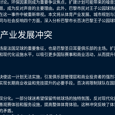
讨论。环保因素则成为重要争议焦点，扩建计划可能带来的噪音
题，成为反对声音的主要理由。此外，巴黎市民对王子公园球场
在这一事件中被重新审视。本文将从体育产业发展、城市规划与
同与社会反响四个方面，深入分析巴黎市长否决巴黎王子公园球
育产业发展冲突
场是法国足球的重要象征，也是巴黎圣日耳曼俱乐部的主场。扩
和现代化设施水平，以吸引更多国际赛事和商业活动，从而提升
决使这一计划无法实施，引发俱乐部管理层和商业投资者的强烈
实现长期商业收益和竞技提升的必要手段，否决将限制球队在国
现分化。一部分球迷希望保留传统球场的独特氛围，反对现代化
善观赛体验和服务设施，提高整体体育体验。这种冲突反映了体
的矛盾。