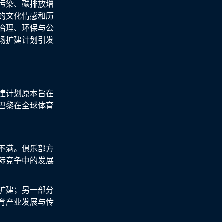
污染、碳排放增
的文化情感和历
治理、环保与公
场扩建计划引发
建计划原本旨在
巴黎在全球体育
不满。俱乐部方
际竞争中的发展
扩建；另一部分
育产业发展与传