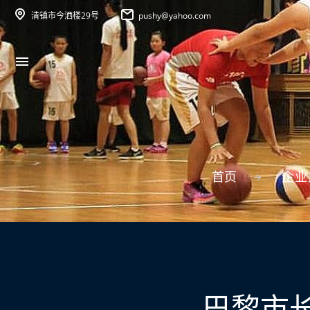
清镇市今洒楼29号
pushy@yahoo.com
首页
企业
巴黎市