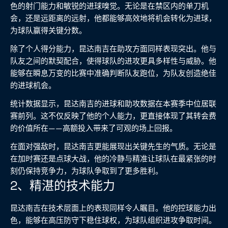
色的射门能力和敏锐的进球嗅觉。无论是在禁区内的单刀机
会，还是远距离的远射，他都能够高效地将机会转化为进球，
为球队赢得关键分数。
除了个人得分能力，昆达南吉在助攻方面同样表现突出。他与
队友之间的默契配合，使得球队的进攻更具多样性与威胁。他
能够在瞬息万变的比赛中准确判断队友跑位，为队友创造绝佳
的进球机会。
统计数据显示，昆达南吉的进球和助攻数据在本赛季中位居联
赛前列。这不仅反映了他的个人能力，更直接体现了其转会费
的价值所在——高额投入带来了可观的场上回报。
在面对强敌时，昆达南吉更能展现出关键先生的气质。无论是
在加时赛还是点球大战，他的冷静与精准让球队在最紧张的时
刻仍保持竞争力，为球队争取到了更多胜利。
2、精湛的技术能力
昆达南吉在技术层面上的表现同样令人瞩目。他的控球能力出
色，能够在高压防守下稳住球权，为球队组织进攻争取时间。