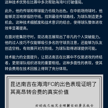
这种技术优势在比赛中多次帮助海湾FC打破僵局。
此外，他的传球和带球能力也极为出色。在中前场持球时，他
能够灵活地穿插防守线，找到最佳传球路线，为球队制造更多
机会。这种技术细腻度和战术意识的结合，使得球队整体进攻
效率显著提高。
在面对密集防守时，昆达南吉展现出了非凡的个人突破能力。
他的过人技巧不仅能够吸引多名防守球员注意，还能够为队友
创造空档，有效撕开对方防线，为球队取得进球提供可能。
技术能力的全面提升，让昆达南吉在比赛中不仅是进攻的终结
者，更是球队组织进攻的重要枢纽。这种多面性的表现，使其
转会费用在技术回报上得到了充分体现。