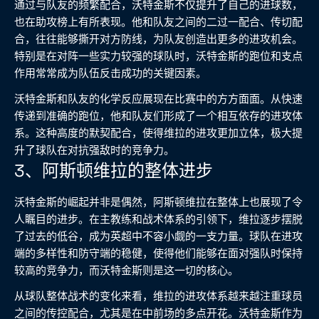
通过与队友的频繁配合，沃特金斯不仅提升了自己的进球数，
也在助攻榜上有所表现。他和队友之间的二过一配合、传切配
合，往往能够撕开对方防线，为队友创造出更多的进攻机会。
特别是在对阵一些实力较强的球队时，沃特金斯的跑位和支点
作用常常成为队伍反击成功的关键因素。
沃特金斯和队友的化学反应展现在比赛中的方方面面。从快速
传递到准确的跑位，他和队友们形成了一个相互依存的进攻体
系。这种高度的默契配合，使得维拉的进攻更加立体，极大提
升了球队在对抗强敌时的竞争力。
3、阿斯顿维拉的整体进步
沃特金斯的崛起并非是偶然，阿斯顿维拉在整体上也展现了令
人瞩目的进步。在主教练和战术体系的引领下，维拉逐步摆脱
了过去的低谷，成为英超中不容小觑的一支力量。球队在进攻
端的多样性和防守端的稳健，使得他们能够在面对强队时保持
较高的竞争力，而沃特金斯则是这一切的核心。
从球队整体战术的变化来看，维拉的进攻体系越来越注重球员
之间的传控配合，尤其是在中前场的多点开花。沃特金斯作为