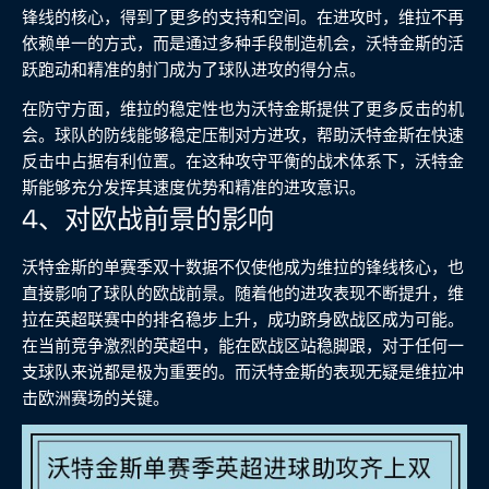
锋线的核心，得到了更多的支持和空间。在进攻时，维拉不再
依赖单一的方式，而是通过多种手段制造机会，沃特金斯的活
跃跑动和精准的射门成为了球队进攻的得分点。
在防守方面，维拉的稳定性也为沃特金斯提供了更多反击的机
会。球队的防线能够稳定压制对方进攻，帮助沃特金斯在快速
反击中占据有利位置。在这种攻守平衡的战术体系下，沃特金
斯能够充分发挥其速度优势和精准的进攻意识。
4、对欧战前景的影响
沃特金斯的单赛季双十数据不仅使他成为维拉的锋线核心，也
直接影响了球队的欧战前景。随着他的进攻表现不断提升，维
拉在英超联赛中的排名稳步上升，成功跻身欧战区成为可能。
在当前竞争激烈的英超中，能在欧战区站稳脚跟，对于任何一
支球队来说都是极为重要的。而沃特金斯的表现无疑是维拉冲
击欧洲赛场的关键。