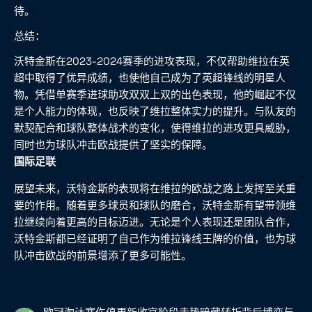
待。
总结：
沃特金斯在2023-2024赛季的进攻表现，不仅帮助维拉在英
超中取得了优异成绩，也使他自己成为了英超锋线的明星人
物。凭借单赛季进球助攻双双上双的出色表现，他的崛起不仅
是个人能力的体现，也反映了维拉整体实力的提升。与队友的
默契配合和球队整体战术的变化，使得维拉的进攻更具威胁，
同时也为球队冲击欧战提供了坚实的保障。
国际足联
展望未来，沃特金斯的表现将在维拉的欧战之路上发挥至关重
要的作用。随着更多球员和球队的磨合，沃特金斯有望带领维
拉继续向着更高的目标迈进。无论是个人表现还是团队合作，
沃特金斯都已经证明了自己作为维拉锋线王牌的价值，也为球
队冲击欧战的前景增添了更多可能性。