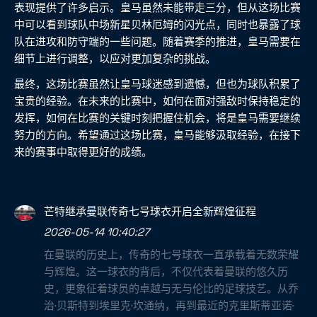
表现提供了许多启示。皇马虽然未能带走三分，但从这场比赛
中可以看到球队中场新星贝林厄姆的闪光点，同时也暴露了球
队在进攻和防守端的一些问题。随着赛季的推进，皇马需要在
细节上进行调整，以应对更加复杂的挑战。
最终，这场比赛虽然让皇马球迷感到遗憾，但也为球队积累了
宝贵的经验。在未来的比赛中，如何在面对强敌时保持稳定的
发挥，如何在比赛的关键时刻把握住机会，将是皇马需要继续
努力的方向。希望通过这场比赛，皇马能够汲取经验，在接下
来的赛事中取得更好的成绩。
芒特继承曼联传奇七号球衣开启全新辉煌征程
2026-05-14 10:40:27
在曼联的历史上，传奇的七号球衣一直承载着无数荣耀
与辉煌。这一球衣的背后，不仅代表着曼联的悠久历
史，更象征着球员的卓越与无与伦比的足球技艺。从乔
治·贝斯特到埃里克·坎通纳，再到最近的克里斯蒂亚诺·