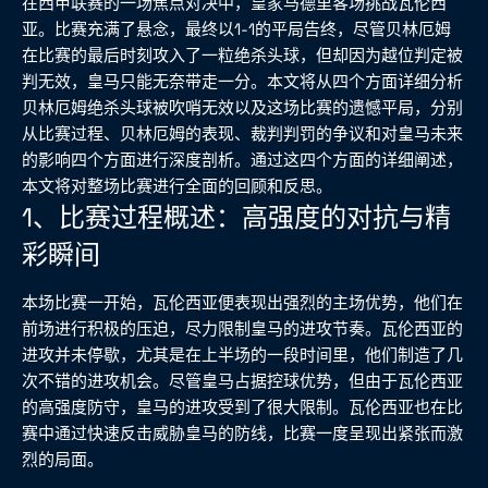
在西甲联赛的一场焦点对决中，皇家马德里客场挑战瓦伦西
亚。比赛充满了悬念，最终以1-1的平局告终，尽管贝林厄姆
在比赛的最后时刻攻入了一粒绝杀头球，但却因为越位判定被
判无效，皇马只能无奈带走一分。本文将从四个方面详细分析
贝林厄姆绝杀头球被吹哨无效以及这场比赛的遗憾平局，分别
从比赛过程、贝林厄姆的表现、裁判判罚的争议和对皇马未来
的影响四个方面进行深度剖析。通过这四个方面的详细阐述，
本文将对整场比赛进行全面的回顾和反思。
1、比赛过程概述：高强度的对抗与精
彩瞬间
本场比赛一开始，瓦伦西亚便表现出强烈的主场优势，他们在
前场进行积极的压迫，尽力限制皇马的进攻节奏。瓦伦西亚的
进攻并未停歇，尤其是在上半场的一段时间里，他们制造了几
次不错的进攻机会。尽管皇马占据控球优势，但由于瓦伦西亚
的高强度防守，皇马的进攻受到了很大限制。瓦伦西亚也在比
赛中通过快速反击威胁皇马的防线，比赛一度呈现出紧张而激
烈的局面。