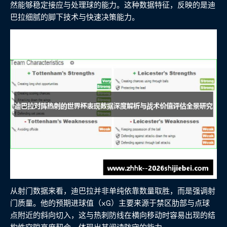
然能够稳定接应与处理球的能力。这种数据特征，反映的是迪
巴拉细腻的脚下技术与快速决策能力。
从射门数据来看，迪巴拉并非单纯依靠数量取胜，而是强调射
门质量。他的预期进球值（xG）主要来源于禁区肋部与点球
点附近的斜向切入，这与热刺防线在横向移动时容易出现的结