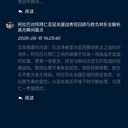
使西甲赛场...
阅读
阿拉巴对阵拜仁亚冠关键战表现回顾与胜负转折全解析
高光瞬间盘点
2026-06-15 14:23:40
文章摘要的内容：在这场被誉为亚冠赛场焦点之战的对
决中，阿拉巴与拜仁之间的碰撞不仅是一场技战术层面
的较量，更是一场意志、经验与瞬间灵感交织而成的经
典战役。整场比赛节奏跌宕起伏，攻防转换频繁，胜负
天平数次发生倾斜。阿拉巴在关键区域的稳定发挥、对
比赛节奏的掌控，以及在高压环境下的冷静处理，与拜
仁一贯强势的...
阅读