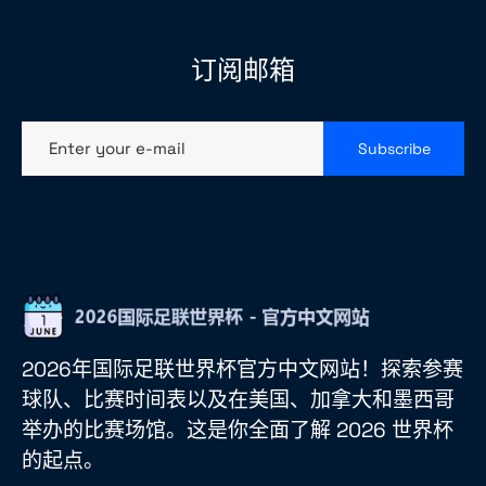
订阅邮箱
Enter your e-mail
Subscribe
2026年国际足联世界杯官方中文网站！探索参赛
球队、比赛时间表以及在美国、加拿大和墨西哥
举办的比赛场馆。这是你全面了解 2026 世界杯
的起点。