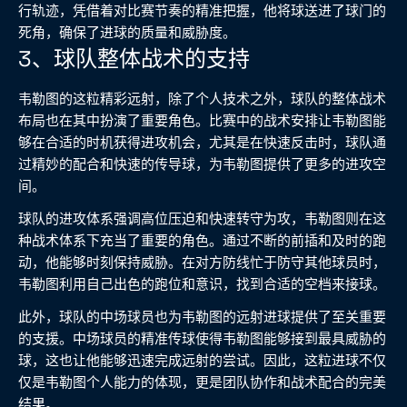
行轨迹，凭借着对比赛节奏的精准把握，他将球送进了球门的
死角，确保了进球的质量和威胁度。
3、球队整体战术的支持
韦勒图的这粒精彩远射，除了个人技术之外，球队的整体战术
布局也在其中扮演了重要角色。比赛中的战术安排让韦勒图能
够在合适的时机获得进攻机会，尤其是在快速反击时，球队通
过精妙的配合和快速的传导球，为韦勒图提供了更多的进攻空
间。
球队的进攻体系强调高位压迫和快速转守为攻，韦勒图则在这
种战术体系下充当了重要的角色。通过不断的前插和及时的跑
动，他能够时刻保持威胁。在对方防线忙于防守其他球员时，
韦勒图利用自己出色的跑位和意识，找到合适的空档来接球。
此外，球队的中场球员也为韦勒图的远射进球提供了至关重要
的支援。中场球员的精准传球使得韦勒图能够接到最具威胁的
球，这也让他能够迅速完成远射的尝试。因此，这粒进球不仅
仅是韦勒图个人能力的体现，更是团队协作和战术配合的完美
结果。