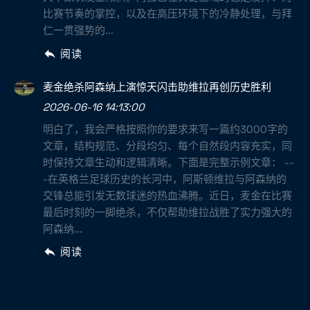
比赛节奏的掌控，以及在高压环境下的冷静处理，与拜
仁一贯强势的...
阅读
麦金绝杀阿森纳上演惊天闪击助维拉再创历史胜利
2026-06-16 14:13:00
明白了，我会严格按照你的要求来写一篇约3000字的
文章，结构规范、分段均匀、每个自然段内容充实，同
时保持文章生动和逻辑清晰。下面是完整示例文章： --
-在英格兰足球历史的长河中，阿斯顿维拉与阿森纳的
交锋总能引发无数球迷的热血沸腾。近日，麦金在比赛
最后时刻的一脚绝杀，不仅帮助维拉战胜了实力强大的
阿森纳...
阅读