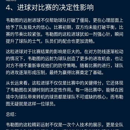
4、进球对比赛的决定性影响
韦勒图的远射进球不仅帮助球队打破了僵局，更在心理层面上
给予了队友极大的信心。比赛初期，双方均未能打破平衡，比
赛的节奏比较紧张。韦勒图的这粒进球犹如一剂强心针，瞬间
提升了球队的士气，队员们的配合也更加流畅。
这粒进球对于比赛结果的影响是巨大的。在对方防线逐渐松动
的情况下，韦勒图的远射为球队创造了更多的进攻机会，也让
对方不得不重新审视他们的防守策略。随着比赛的进行，球队
的进攻逐渐形成压制，最终为赢得比赛奠定了基础。
从长远来看，这粒进球不仅仅是比赛中的关键得分，它还体现
了韦勒图在关键时刻的决定性作用。每一场比赛中，能够在困
境中为球队带来转机的球员都是球队不可或缺的核心，而韦勒
图无疑就是这样一位球员。
总结：
韦勒图的这粒精彩远射不仅是一次个人技术的展示，更是全队