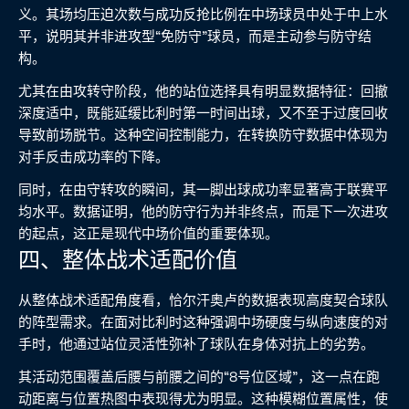
义。其场均压迫次数与成功反抢比例在中场球员中处于中上水
平，说明其并非进攻型“免防守”球员，而是主动参与防守结
构。
尤其在由攻转守阶段，他的站位选择具有明显数据特征：回撤
深度适中，既能延缓比利时第一时间出球，又不至于过度回收
导致前场脱节。这种空间控制能力，在转换防守数据中体现为
对手反击成功率的下降。
同时，在由守转攻的瞬间，其一脚出球成功率显著高于联赛平
均水平。数据证明，他的防守行为并非终点，而是下一次进攻
的起点，这正是现代中场价值的重要体现。
四、整体战术适配价值
从整体战术适配角度看，恰尔汗奥卢的数据表现高度契合球队
的阵型需求。在面对比利时这种强调中场硬度与纵向速度的对
手时，他通过站位灵活性弥补了球队在身体对抗上的劣势。
其活动范围覆盖后腰与前腰之间的“8号位区域”，这一点在跑
动距离与位置热图中表现得尤为明显。这种模糊位置属性，使