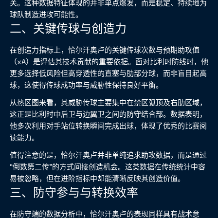
关。这种数据特征体现的并非单点爆发，而是稳定、持续地为
球队制造进攻可能性。
二、关键传球与创造力
在创造力指标上，恰尔汗奥卢的关键传球次数与预期助攻值
（xA）是评估其技术贡献的重要依据。面对比利时防线时，他
更多选择低风险但高穿透性的直塞与肋部分球，而非盲目起高
球，这使得传球成功率与威胁性保持良好平衡。
从热区图来看，其威胁传球主要集中在禁区弧顶及右肋区域，
这正是比利时中后卫与边翼卫之间的防守结合部。数据表明，
他多次利用对手站位转换瞬间完成出球，体现了优秀的比赛阅
读能力。
值得注意的是，恰尔汗奥卢并非单纯追求助攻数据，而是通过
“倒数第二传”的方式间接创造机会。这类数据在传统统计中容
易被忽略，但在进阶指标中却能清晰反映其创造价值。
三、防守参与与转换效率
在防守端的数据分析中，恰尔汗奥卢的表现同样具有战术意