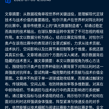
文章摘要：从数据视角审视世界杯关键战役，是理解现代足球
技术与战术价值的重要路径。恰尔汗奥卢在世界杯对阵比利时
的比赛中，虽非传统意义上的“高光数据制造者”，却通过稳定
而高效的技术输出，在球队整体运转中发挥了不可忽视的枢纽
作用。本文以数据分析为核心，结合比赛实际情境，对恰尔汗
奥卢在该场比赛中的表现进行全景式解析，力求从技术贡献、
战术执行、空间影响以及比赛节奏控制等多个维度，系统还原
其真实价值。文章将通过四个方面的深入阐述，揭示数据背后
隐藏的战术意义，展文章摘要：本文以数据视角为核心方法
论，围绕恰尔汗奥卢在世界杯级别大赛背景下对阵比利时这一
高强度对抗样本，尝试构建一幅完整的技术贡献与战术价值全
景图。文章并不拘泥于单一进球或助攻结果，而是通过触球分
布、传球网络、空间占用、攻防转换效率等多维数据，对其在
中前场组织、节奏调控与战术执行中的真实影响进行系统解
析。通过量化指标与战术语境的结合，揭示恰尔汗奥卢如何在
面对比利时这样强调身体强度、阵型紧凑与快速反击的对手
时，依然能够以技术细腻与阅读比赛能力影响比赛走势。全文