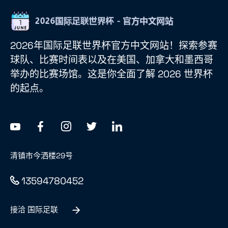
2026年国际足联世界杯官方中文网站！探索参赛
球队、比赛时间表以及在美国、加拿大和墨西哥
举办的比赛场馆。这是你全面了解 2026 世界杯
的起点。
清镇市今洒楼29号
13594780452
接洽 国际足联