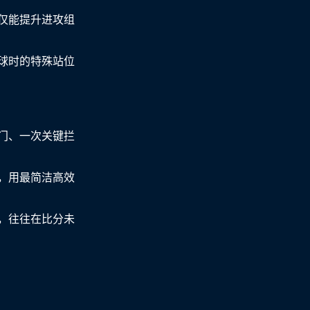
仅能提升进攻组
球时的特殊站位
门、一次关键拦
，用最简洁高效
，往往在比分未