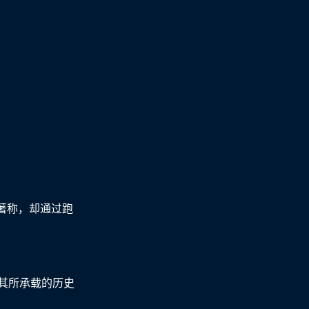
著称，却通过跑
其所承载的历史