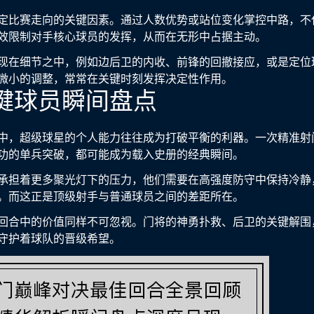
定比赛走向的关键因素。通过人数优势或站位变化掌控中路，不
效限制对手核心球员的发挥，从而在无形中占据主动。
现在细节之中，例如边后卫的内收、前锋的回撤接应，或是定位
微小的调整，常常在关键时刻发挥决定性作用。
键球员瞬间盘点
中，超级球星的个人能力往往成为打破平衡的利器。一次精准射
功的单兵突破，都可能成为载入史册的经典瞬间。
承担着更多聚光灯下的压力，他们需要在高强度防守中保持冷静
。而这正是顶级射手与普通球员之间的差距所在。
回合中的价值同样不可忽视。门将的神勇扑救、后卫的关键解围
守护着球队的晋级希望。