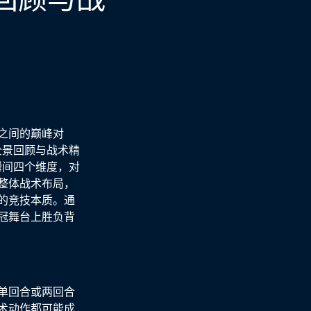
之间的巅峰对
全景回顾与战术精
瞬间四个维度，对
整体战术布局，
的竞技本质。通
冠舞台上胜负背
单回合或两回合
术动作都可能成