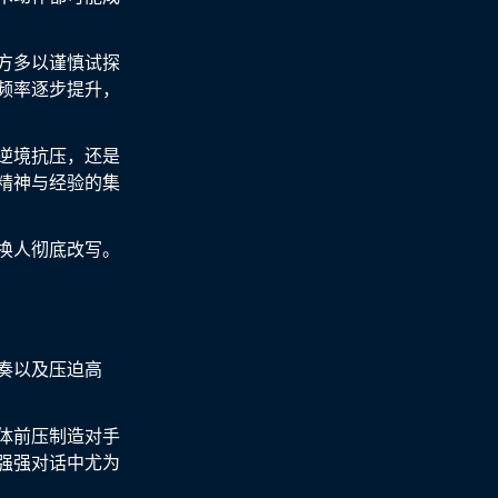
方多以谨慎试探
频率逐步提升，
逆境抗压，还是
精神与经验的集
换人彻底改写。
奏以及压迫高
体前压制造对手
强强对话中尤为