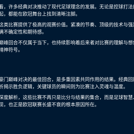
看，许多经典对决推动了现代足球理念的发展。无论是控球打法
起，都能在欧冠舞台上找到清晰注脚。
这类比赛提供了极高的观赛价值。紧凑的节奏、顶级的技术与强
满不确定性和期待感。
巅峰回合不仅属于当下，也持续影响着后来者对比赛的理解与想
精神符号。
豪门巅峰对决的最佳回合，是多重因素共同作用的结果。经典回
析揭示胜负逻辑，关键球员的瞬间则为比赛注入灵魂与温度。
深度解析，这些比赛不再只是比分与结果的集合，而是足球智慧
现，也正是欧冠联赛长盛不衰的根本原因所在。