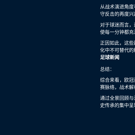
从战术演进角度
守反击的再度兴
对于球迷而言，
使每一分钟都充
正因如此，这些
化中不可替代的
足球新闻
总结：
综合来看，欧冠
赛脉络，战术解
通过全景回顾与
史传承的集中呈