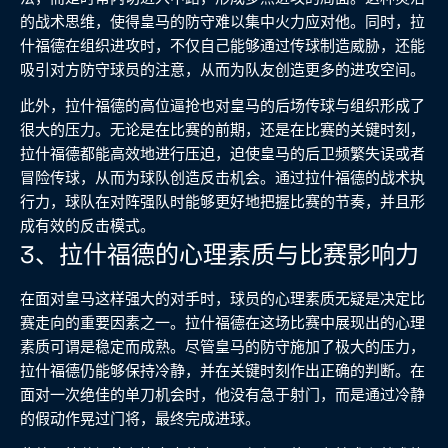
的战术思维，使得皇马的防守难以集中火力应对他。同时，拉
什福德在组织进攻时，不仅自己能够通过传球制造威胁，还能
吸引对方防守球员的注意，从而为队友创造更多的进攻空间。
此外，拉什福德的高位逼抢也对皇马的后场传球与组织形成了
很大的压力。无论是在比赛的前期，还是在比赛的关键时刻，
拉什福德都能高效地进行压迫，迫使皇马的后卫频繁失误或者
冒险传球，从而为球队创造反击机会。通过拉什福德的战术执
行力，球队在对阵强队时能够更好地把握比赛的节奏，并且形
成有效的反击模式。
3、拉什福德的心理素质与比赛影响力
在面对皇马这样强大的对手时，球员的心理素质无疑是决定比
赛走向的重要因素之一。拉什福德在这场比赛中展现出的心理
素质可谓是稳定而成熟。尽管皇马的防守施加了极大的压力，
拉什福德仍能够保持冷静，并在关键时刻作出正确的判断。在
面对一次绝佳的单刀机会时，他没有急于射门，而是通过冷静
的假动作晃过门将，最终完成进球。