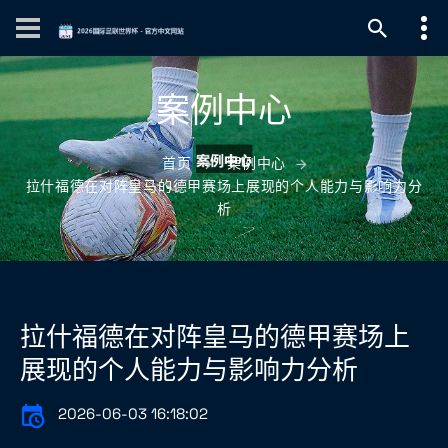
案例中心
首页
案例中心
拉什福德在对阵皇马的德甲赛场上展现的个人能力与影响力分
析
拉什福德在对阵皇马的德甲赛场上
展现的个人能力与影响力分析
2026-06-03 16:18:02