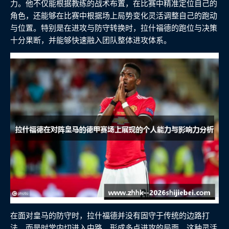
力。他不仅能根据教练的战术布置，在比赛中精准定位自己的
角色，还能够在比赛中根据场上局势变化灵活调整自己的跑动
与位置。特别是在进攻与防守转换时，拉什福德的跑位与决策
十分果断，并能够快速融入团队整体进攻体系。
在面对皇马的防守时，拉什福德并没有固守于传统的边路打
法，而是时常内切进入中路，形成多点进攻的局面。这种灵活