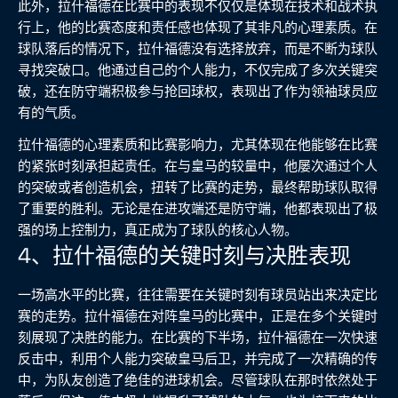
此外，拉什福德在比赛中的表现不仅仅是体现在技术和战术执
行上，他的比赛态度和责任感也体现了其非凡的心理素质。在
球队落后的情况下，拉什福德没有选择放弃，而是不断为球队
寻找突破口。他通过自己的个人能力，不仅完成了多次关键突
破，还在防守端积极参与抢回球权，表现出了作为领袖球员应
有的气质。
拉什福德的心理素质和比赛影响力，尤其体现在他能够在比赛
的紧张时刻承担起责任。在与皇马的较量中，他屡次通过个人
的突破或者创造机会，扭转了比赛的走势，最终帮助球队取得
了重要的胜利。无论是在进攻端还是防守端，他都表现出了极
强的场上控制力，真正成为了球队的核心人物。
4、拉什福德的关键时刻与决胜表现
一场高水平的比赛，往往需要在关键时刻有球员站出来决定比
赛的走势。拉什福德在对阵皇马的比赛中，正是在多个关键时
刻展现了决胜的能力。在比赛的下半场，拉什福德在一次快速
反击中，利用个人能力突破皇马后卫，并完成了一次精确的传
中，为队友创造了绝佳的进球机会。尽管球队在那时依然处于