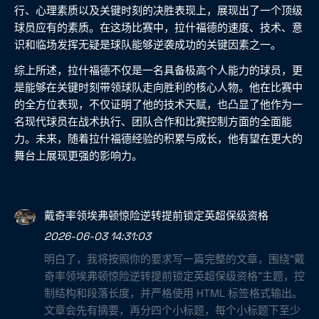
行、心理素质以及关键时刻的决胜表现上，展现出了一个顶级
球员应有的素质。在这场比赛中，拉什福德的速度、技术、意
识和临场发挥无疑是球队能够逆袭成功的关键因素之一。
综上所述，拉什福德不仅是一名具备极高个人能力的球员，更
是能够在关键时刻带领球队走向胜利的核心人物。他在比赛中
的全方位表现，不仅证明了他的技术天赋，也凸显了他作为一
名现代球员在战术执行、团队合作和比赛控制方面的全面能
力。未来，随着拉什福德经验的积累与成长，他有望在更大的
舞台上展现更强的影响力。
戴奇率领埃弗顿惊险逆转提前锁定英超保级资格
2026-06-03 14:31:03
明白了，我将按照你的要求写一篇完整的文章，围绕“戴
奇率领埃弗顿惊险逆转提前锁定英超保级资格”主题，控
制结构和段落长度，并严格使用 HTML 标签格式输出。
文章会先有摘要，再分四个小标题，每个小标题下至少