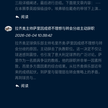
三段详细阐述，最后进行总结。下面是文章内容： ---
在本赛季英超保级战中，埃弗顿在戴奇的带领下上演...
阅读
拉齐奥主帅萨里因成绩不理想与转会分歧主动辞职
2026-06-04 10:38:42
拉齐奥足球俱乐部主帅毛里齐奥·萨里因成绩不理想与转
会分歧的原因，主动辞去了执教职位。这一决定不仅让
球迷感到震惊，也引发了意大利足球界的广泛讨论。萨
里作为一名颇具争议的教练，他的辞职并非单一因素所
致，而是多方面因素的综合结果。从拉齐奥俱乐部近年
来的成绩起伏，到萨里与管理层在转会策略上的矛盾，
再到球员与...
阅读