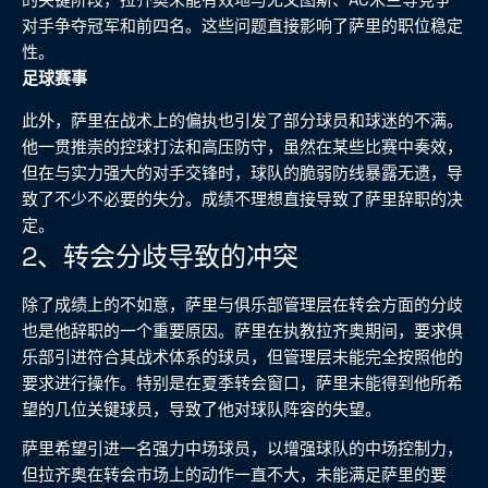
对手争夺冠军和前四名。这些问题直接影响了萨里的职位稳定
性。
足球赛事
此外，萨里在战术上的偏执也引发了部分球员和球迷的不满。
他一贯推崇的控球打法和高压防守，虽然在某些比赛中奏效，
但在与实力强大的对手交锋时，球队的脆弱防线暴露无遗，导
致了不少不必要的失分。成绩不理想直接导致了萨里辞职的决
定。
2、转会分歧导致的冲突
除了成绩上的不如意，萨里与俱乐部管理层在转会方面的分歧
也是他辞职的一个重要原因。萨里在执教拉齐奥期间，要求俱
乐部引进符合其战术体系的球员，但管理层未能完全按照他的
要求进行操作。特别是在夏季转会窗口，萨里未能得到他所希
望的几位关键球员，导致了他对球队阵容的失望。
萨里希望引进一名强力中场球员，以增强球队的中场控制力，
但拉齐奥在转会市场上的动作一直不大，未能满足萨里的要