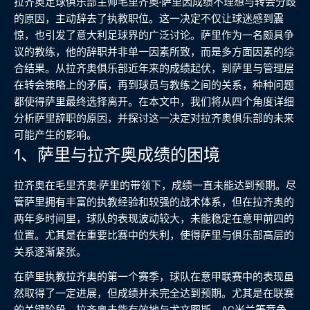
拉齐奥足球俱乐部主帅毛里齐奥·萨里因成绩不理想与转会分歧
的原因，主动辞去了执教职位。这一决定不仅让球迷感到震
惊，也引发了意大利足球界的广泛讨论。萨里作为一名颇具争
议的教练，他的辞职并非单一因素所致，而是多方面因素的综
合结果。从拉齐奥俱乐部近年来的成绩起伏，到萨里与管理层
在转会策略上的矛盾，再到球员与教练之间的关系，种种问题
都使得萨里最终选择离开。在本文中，我们将从四个角度详细
分析萨里辞职的原因，并探讨这一决定对拉齐奥俱乐部的未来
可能产生的影响。
1、萨里与拉齐奥成绩的困境
拉齐奥在毛里齐奥·萨里的带领下，成绩一直未能达到预期。尽
管萨里拥有丰富的执教经验和较强的战术体系，但在拉齐奥的
两年多时间里，球队的表现波动较大，未能稳定在意甲前四的
位置。尤其是在重要比赛中的失利，使得萨里与俱乐部高层的
关系逐渐紧张。
在萨里执教拉齐奥的第一个赛季，球队在意甲联赛中的表现虽
然取得了一定进展，但成绩并未完全达到预期。尤其是在联赛
的关键阶段，拉齐奥未能有效地与尤文图斯、AC米兰等竞争