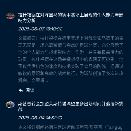
拉什福德在对阵皇马的德甲赛场上展现的个人能力与影
响力分析
2026-06-03 16:18:02
文章摘要：拉什福德在德甲赛场上对阵皇家马德里的表
现无疑是一场充满激情与亮点的足球比赛，充分展示了
他的个人能力与战术影响力。作为一名具有极高潜力的
球员，拉什福德在这场关键战役中的表现无可挑剔。他
不仅凭借出色的速度和技术突破了皇马的防线，还通过
敏锐的意识和高效的战术执行，为球队创造了多次进攻
机会。文章将...
阅读
斯基普转会加盟莱斯特城渴望更多出场时间并迎接新挑
战
2026-06-04 14:32:10
本文将详细阐述荷兰足球运动员坦吉·斯基普（Tanguy