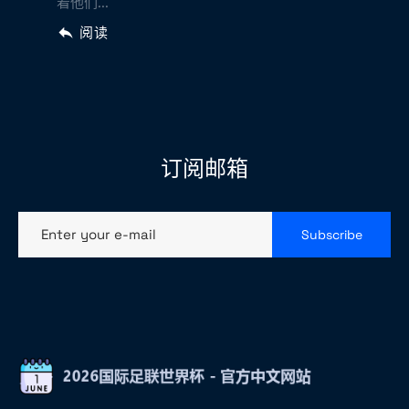
着他们...
阅读
订阅邮箱
Enter your e-mail
Subscribe