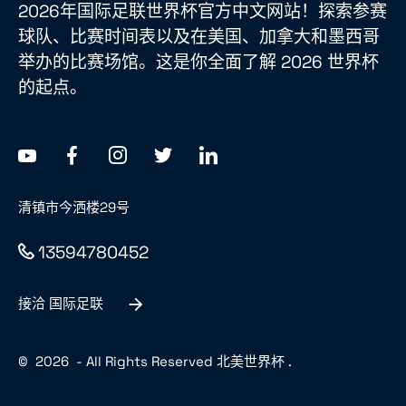
2026年国际足联世界杯官方中文网站！探索参赛
球队、比赛时间表以及在美国、加拿大和墨西哥
举办的比赛场馆。这是你全面了解 2026 世界杯
的起点。
清镇市今洒楼29号
13594780452
接洽 国际足联
©
2026
- All Rights Reserved
北美世界杯
.