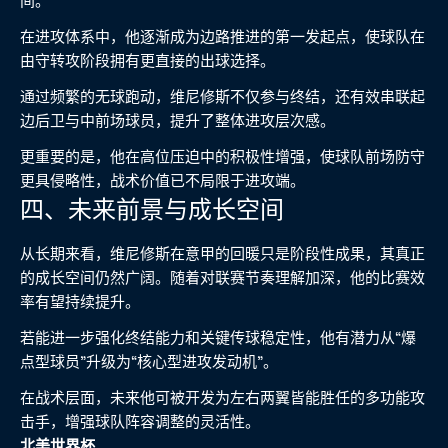
间。
在进攻体系中，他逐渐成为边路推进的第一发起点，使球队在
由守转攻阶段拥有更直接的出球选择。
通过频繁的无球跑动，维尼修斯不仅参与终结，还有效串联起
边后卫与中前场球员，提升了整体进攻层次感。
更重要的是，他在高位压迫中的积极性增强，使球队前场防守
更具侵略性，战术价值已不局限于进攻端。
四、未来前景与成长空间
从长期来看，维尼修斯在意甲的回暖只是阶段性成果，其真正
的成长空间仍然广阔。随着对联赛节奏理解加深，他的比赛效
率有望持续提升。
若能进一步强化终结能力和关键传球稳定性，他有潜力从“爆
点型球员”升级为“核心型进攻发动机”。
在战术层面，未来他可被开发为左右两翼皆能胜任的多功能攻
击手，增强球队阵容调整的灵活性。
北美世界杯