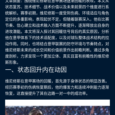
文章摘要：围绕维尼修斯在意甲赛场逐渐回暖的表现，本文从
状态复苏、技术细节、战术价值以及未来前景四个维度进行系
统解析。赛季初期，维尼修斯一度受到伤病、环境适应与角色
定位的多重影响，表现起伏不定，但随着联赛深入，他在比赛
节奏、信心建立和战术融入方面不断提升，逐渐释放出自身的
进攻潜能。本文将深入探讨其回暖信号背后的真实原因，分析
他在意甲体系下的技术适配度，以及对球队整体战术结构的拉
动作用。同时，也将结合意甲联赛的防守环境与节奏特点，对
维尼修斯未来的成长空间和价值前景作出前瞻判断。通过多角
度剖析，力求呈现一个更加立体、真实且富有前瞻性的维尼修
斯形象。
一、状态回升内在动因
维尼修斯在意甲赛场的回暖，首先源于身体状态的明显改善。
经历赛季初的伤病恢复期后，他的爆发力和连续冲刺能力逐渐
恢复，这直接提升了其在边路一对一中的成功率。