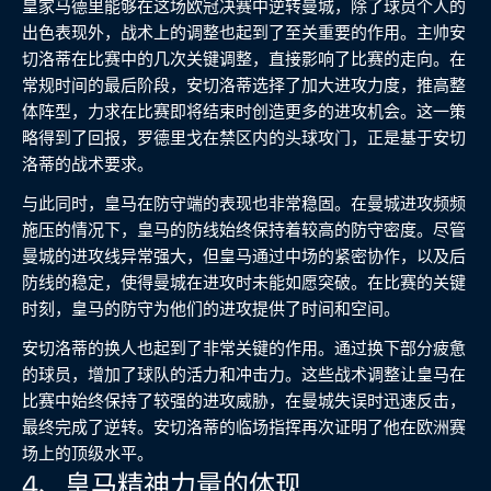
皇家马德里能够在这场欧冠决赛中逆转曼城，除了球员个人的
出色表现外，战术上的调整也起到了至关重要的作用。主帅安
切洛蒂在比赛中的几次关键调整，直接影响了比赛的走向。在
常规时间的最后阶段，安切洛蒂选择了加大进攻力度，推高整
体阵型，力求在比赛即将结束时创造更多的进攻机会。这一策
略得到了回报，罗德里戈在禁区内的头球攻门，正是基于安切
洛蒂的战术要求。
与此同时，皇马在防守端的表现也非常稳固。在曼城进攻频频
施压的情况下，皇马的防线始终保持着较高的防守密度。尽管
曼城的进攻线异常强大，但皇马通过中场的紧密协作，以及后
防线的稳定，使得曼城在进攻时未能如愿突破。在比赛的关键
时刻，皇马的防守为他们的进攻提供了时间和空间。
安切洛蒂的换人也起到了非常关键的作用。通过换下部分疲惫
的球员，增加了球队的活力和冲击力。这些战术调整让皇马在
比赛中始终保持了较强的进攻威胁，在曼城失误时迅速反击，
最终完成了逆转。安切洛蒂的临场指挥再次证明了他在欧洲赛
场上的顶级水平。
4、皇马精神力量的体现