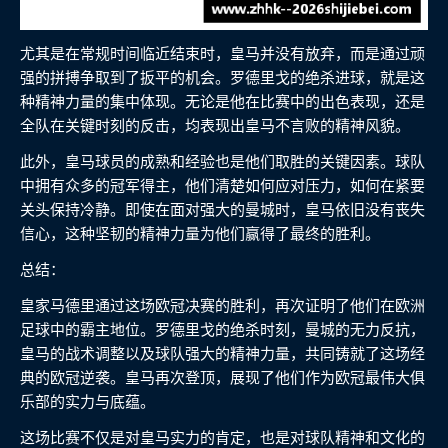
尤其是在常规时间临近结束时，皇马并没有放弃，而是通过顽
强的拼搏争取到了扳平的机会。罗德里戈的绝杀进球，就是这
种精神力量的集中体现。无论是他在比赛中的出色表现，还是
全队在关键时刻的反击，均表现出皇马不言败的精神风貌。
此外，皇马球员的成熟和经验也是他们取胜的关键因素。球队
中拥有众多的冠军得主，他们清楚如何应对压力，如何在紧要
关头保持冷静。即使在面对强大的曼城时，皇马依旧没有丧失
信心，这种坚韧的精神力量为他们赢得了最终的胜利。
总结：
皇家马德里通过这场欧冠决赛的胜利，再次证明了他们在欧洲
足球中的霸主地位。罗德里戈的绝杀时刻，曼城的无力反抗，
皇马的战术调整以及球队强大的精神力量，共同铸就了这场经
典的欧冠逆袭。皇马再次登顶，展现了他们作为欧冠最伟大俱
乐部的实力与底蕴。
这场比赛不仅是对皇马实力的肯定，也是对球队精神和文化的