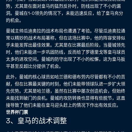
势，尤其是在面对皇马的猛烈反扑时，防线出现了不小的漏
洞。曼城在1-0领先的情况下，未能迅速反应，给了皇马充分
的机会。
曼城主帅瓜迪奥拉的战术布局也遭遇了考验。尽管瓜迪奥拉通
常以精妙的战术布局著称，但在这场比赛中，他的阵容安排似
乎未能发挥出最佳效果。尤其是在比赛最后阶段，当曼城领先
时，他们未能进一步巩固防线，反而给了罗德里戈等皇马球员
太多的进攻空间。曼城的防守出现了不小的松懈，这为皇马扳
平甚至反超比分提供了机会。
此外，曼城的核心球员如哈兰德和德布劳内尽管都有不小的贡
献，但在比赛最关键的时刻，他们未能带领球队进一步扩大领
先优势。尤其是哈兰德，虽然在比赛中屡次创造机会，但始终
未能找到破门的良机。曼城的攻防转换也显得有些脱节，这直
接导致了他们未能在皇马迎头赶上的情况下作出有效反应。
世界杯门票
3、皇马的战术调整